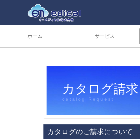
ホーム
サービス
カタログ請求
catalog Request
カタログのご請求について