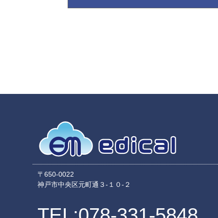
〒650-0022
神戸市中央区元町通３-１０-２
TEL:078-331-5848