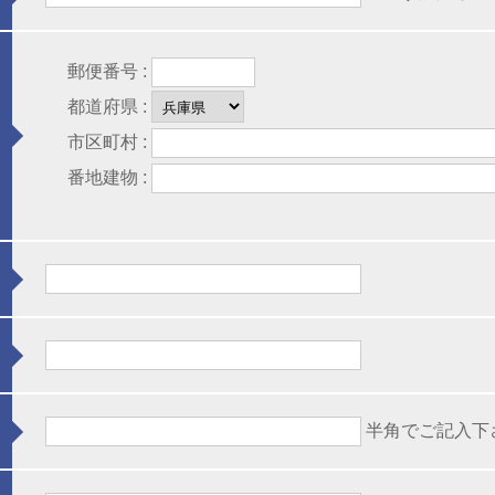
郵便番号 :
都道府県 :
市区町村 :
番地建物 :
半角でご記入下